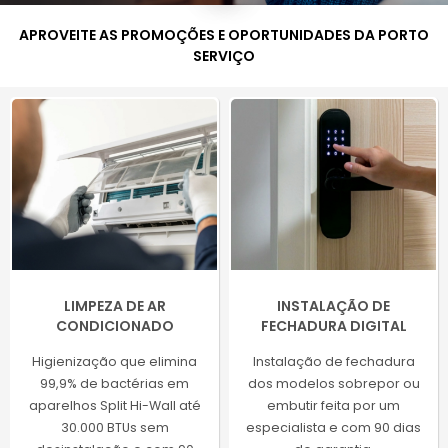
APROVEITE AS PROMOÇÕES E OPORTUNIDADES
DA
PORTO
SERVIÇO
LIMPEZA DE AR
INSTALAÇÃO DE
CONDICIONADO
FECHADURA DIGITAL
Higienização que elimina
Instalação de fechadura
99,9% de bactérias em
dos modelos sobrepor ou
aparelhos Split Hi-Wall até
embutir feita por um
30.000 BTUs sem
especialista e com 90 dias